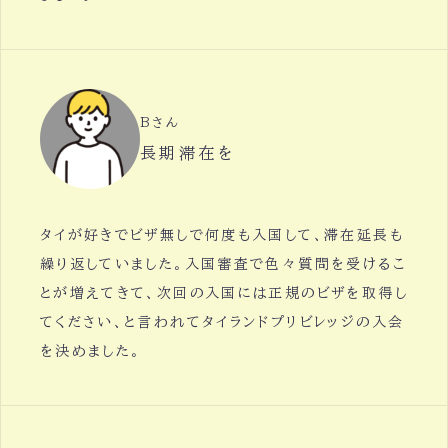
Bさん
長期滞在を
タイが好きでビザ無しで何度も入国して、滞在延長も
繰り返していました。入国審査で色々質問を受けるこ
とが増えてきて、次回の入国には正規のビザを取得し
てください、と言われてタイランドプリビレッジの入会
を決めました。