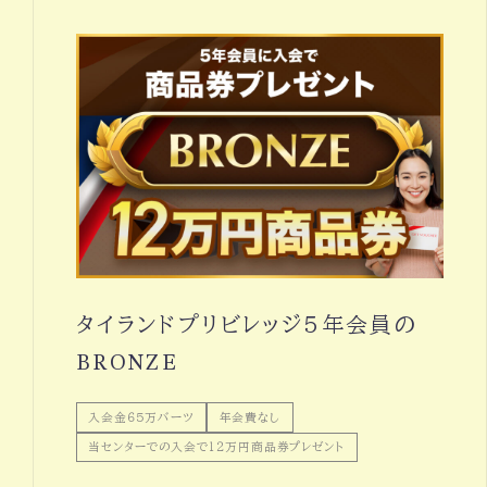
タイランドプリビレッジ５年会員の
BRONZE
入会金６５万バーツ
年会費なし
当センターでの入会で１２万円商品券プレゼント