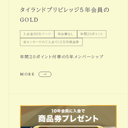
タイランドプリビレッジ５年会員の
GOLD
入会金９０万バーツ
年会費なし
年間２０ポイント
当センターでのご入会で１２万円商品券
年間２０ポイント付帯の５年メンバーシップ
MORE