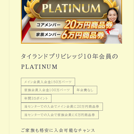
タイランドプリビレッジ１０年会員の
PLATINUM
メイン会員入会金１５０万バーツ
家族会員入会金１００万バーツ
年会費なし
年間３５ポイント
当センターでの入会でメイン会員に２０万円商品券
当センターでの入会で家族会員に６万円商品券
ご家族も格安に入会可能なチャンス