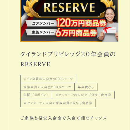
タイランドプリビレッジ２０年会員の
RESERVE
メイン会員の入会金５００万バーツ
家族会員の入会金２００万バーツ
年会費なし
年間１２０ポイント
当センターでの入会で１２０万円商品券
当センターでの入会で家族会員に６万円商品券
ご家族も格安入会金で入会可能なチャンス